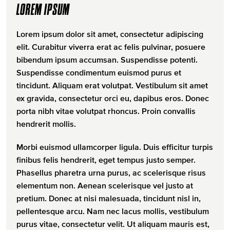
LOREM IPSUM
Lorem ipsum dolor sit amet, consectetur adipiscing
elit. Curabitur viverra erat ac felis pulvinar, posuere
bibendum ipsum accumsan. Suspendisse potenti.
Suspendisse condimentum euismod purus et
tincidunt. Aliquam erat volutpat. Vestibulum sit amet
ex gravida, consectetur orci eu, dapibus eros. Donec
porta nibh vitae volutpat rhoncus. Proin convallis
hendrerit mollis.
Morbi euismod ullamcorper ligula. Duis efficitur turpis
finibus felis hendrerit, eget tempus justo semper.
Phasellus pharetra urna purus, ac scelerisque risus
elementum non. Aenean scelerisque vel justo at
pretium. Donec at nisi malesuada, tincidunt nisl in,
pellentesque arcu. Nam nec lacus mollis, vestibulum
purus vitae, consectetur velit. Ut aliquam mauris est,